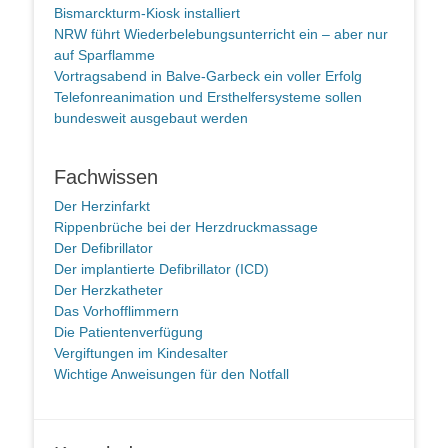
Bismarckturm-Kiosk installiert
NRW führt Wiederbelebungsunterricht ein – aber nur
auf Sparflamme
Vortragsabend in Balve-Garbeck ein voller Erfolg
Telefonreanimation und Ersthelfersysteme sollen
bundesweit ausgebaut werden
Fachwissen
Der Herzinfarkt
Rippenbrüche bei der Herzdruckmassage
Der Defibrillator
Der implantierte Defibrillator (ICD)
Der Herzkatheter
Das Vorhofflimmern
Die Patientenverfügung
Vergiftungen im Kindesalter
Wichtige Anweisungen für den Notfall