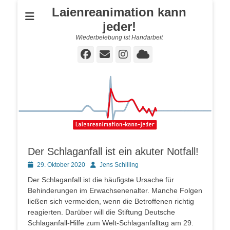
Laienreanimation kann
jeder!
Wiederbelebung ist Handarbeit
Facebook
E-
Instagram
Cloud
Mail
Der Schlaganfall ist ein akuter Notfall!
Posted
Autor
29. Oktober 2020
Jens Schilling
on
Der Schlaganfall ist die häufigste Ursache für
Behinderungen im Erwachsenenalter. Manche Folgen
ließen sich vermeiden, wenn die Betroffenen richtig
reagierten. Darüber will die Stiftung Deutsche
Schlaganfall-Hilfe zum Welt-Schlaganfalltag am 29.