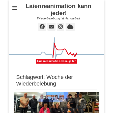
Laienreanimation kann
jeder!
Wiederbelebung ist Handarbeit
Facebook
E-
Instagram
Cloud
Mail
Schlagwort:
Woche der
Wiederbelebung