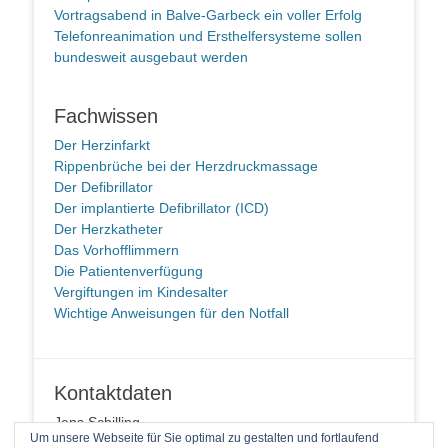
Vortragsabend in Balve-Garbeck ein voller Erfolg
Telefonreanimation und Ersthelfersysteme sollen
bundesweit ausgebaut werden
Fachwissen
Der Herzinfarkt
Rippenbrüche bei der Herzdruckmassage
Der Defibrillator
Der implantierte Defibrillator (ICD)
Der Herzkatheter
Das Vorhofflimmern
Die Patientenverfügung
Vergiftungen im Kindesalter
Wichtige Anweisungen für den Notfall
Kontaktdaten
Jens Schilling
Um unsere Webseite für Sie optimal zu gestalten und fortlaufend
58091 Hagen