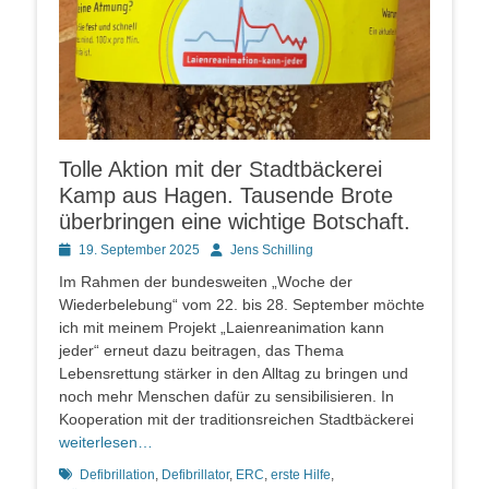
Tolle Aktion mit der Stadtbäckerei
Kamp aus Hagen. Tausende Brote
überbringen eine wichtige Botschaft.
Posted
Autor
19. September 2025
Jens Schilling
on
Im Rahmen der bundesweiten „Woche der
Wiederbelebung“ vom 22. bis 28. September möchte
ich mit meinem Projekt „Laienreanimation kann
jeder“ erneut dazu beitragen, das Thema
Lebensrettung stärker in den Alltag zu bringen und
noch mehr Menschen dafür zu sensibilisieren. In
Kooperation mit der traditionsreichen Stadtbäckerei
weiterlesen…
Schlagworte
Defibrillation
,
Defibrillator
,
ERC
,
erste Hilfe
,