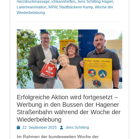
Herzdruckmassage
,
ichkannhelfen
,
Jens Schilling Hagen
,
Laienreanimation
,
NRW
,
Stadtbäckerei Kamp
,
Woche der
Wiederbelebung
Erfolgreiche Aktion wird fortgesetzt –
Werbung in den Bussen der Hagener
Straßenbahn während der Woche der
Wiederbelebung
Posted
Autor
22. September 2025
Jens Schilling
on
Im Rahmen der bundesweiten Woche der