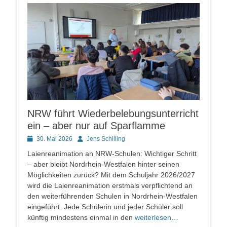
NRW führt Wiederbelebungsunterricht
ein – aber nur auf Sparflamme
Posted
Autor
30. Mai 2026
Jens Schilling
on
Laienreanimation an NRW-Schulen: Wichtiger Schritt
– aber bleibt Nordrhein-Westfalen hinter seinen
Möglichkeiten zurück? Mit dem Schuljahr 2026/2027
wird die Laienreanimation erstmals verpflichtend an
den weiterführenden Schulen in Nordrhein-Westfalen
eingeführt. Jede Schülerin und jeder Schüler soll
künftig mindestens einmal in den
weiterlesen…