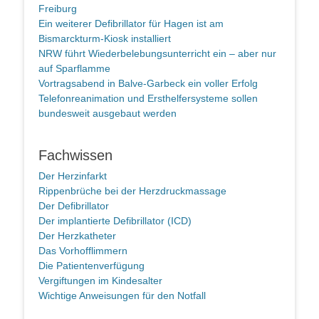
Freiburg
Ein weiterer Defibrillator für Hagen ist am
Bismarckturm-Kiosk installiert
NRW führt Wiederbelebungsunterricht ein – aber nur
auf Sparflamme
Vortragsabend in Balve-Garbeck ein voller Erfolg
Telefonreanimation und Ersthelfersysteme sollen
bundesweit ausgebaut werden
Fachwissen
Der Herzinfarkt
Rippenbrüche bei der Herzdruckmassage
Der Defibrillator
Der implantierte Defibrillator (ICD)
Der Herzkatheter
Das Vorhofflimmern
Die Patientenverfügung
Vergiftungen im Kindesalter
Wichtige Anweisungen für den Notfall