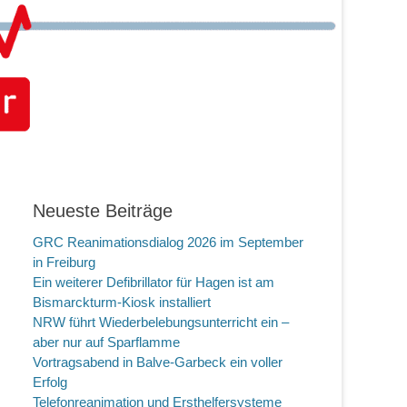
Neueste Beiträge
GRC Reanimationsdialog 2026 im September
in Freiburg
Ein weiterer Defibrillator für Hagen ist am
Bismarckturm-Kiosk installiert
NRW führt Wiederbelebungsunterricht ein –
aber nur auf Sparflamme
Vortragsabend in Balve-Garbeck ein voller
Erfolg
Telefonreanimation und Ersthelfersysteme