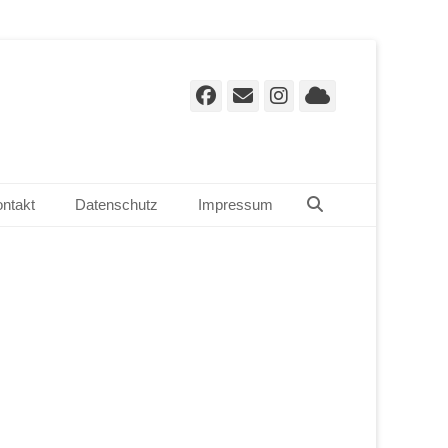
Facebook
E-
Instagram
Cloud
Mail
Suchen
ntakt
Datenschutz
Impressum