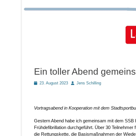
Ein toller Abend gemei
Posted
Autor
23. August 2023
Jens Schilling
on
Vortragsabend in Kooperation mit dem Stadtsportb
Gestern Abend habe ich gemeinsam mit dem SSB 
Frühdefibrillation durchgeführt. Über 30 Teilnehmer 
die Rettungskette, die Basismaßnahmen der Wiederbe