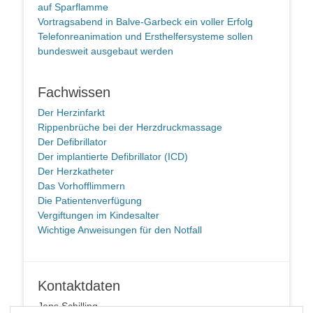
auf Sparflamme
Vortragsabend in Balve-Garbeck ein voller Erfolg
Telefonreanimation und Ersthelfersysteme sollen
bundesweit ausgebaut werden
Fachwissen
Der Herzinfarkt
Rippenbrüche bei der Herzdruckmassage
Der Defibrillator
Der implantierte Defibrillator (ICD)
Der Herzkatheter
Das Vorhofflimmern
Die Patientenverfügung
Vergiftungen im Kindesalter
Wichtige Anweisungen für den Notfall
Kontaktdaten
Jens Schilling