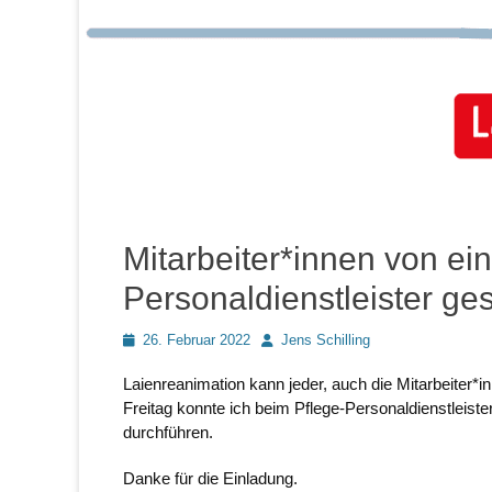
Mitarbeiter*innen von e
Personaldienstleister ges
Posted
Autor
26. Februar 2022
Jens Schilling
on
Laienreanimation kann jeder, auch die Mitarbeiter
Freitag konnte ich beim Pflege-Personaldienstleister
durchführen.
Danke für die Einladung.