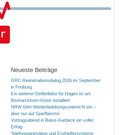
Neueste Beiträge
GRC Reanimationsdialog 2026 im September
in Freiburg
Ein weiterer Defibrillator für Hagen ist am
Bismarckturm-Kiosk installiert
NRW führt Wiederbelebungsunterricht ein –
aber nur auf Sparflamme
Vortragsabend in Balve-Garbeck ein voller
Erfolg
Telefonreanimation und Ersthelfersysteme