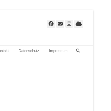
Facebook
E-
Instagram
Cloud
Mail
Suchen
ntakt
Datenschutz
Impressum