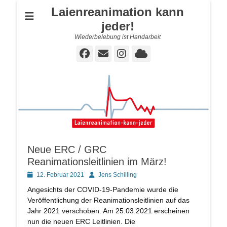
Laienreanimation kann
jeder!
Wiederbelebung ist Handarbeit
Facebook
E-
Instagram
Cloud
Mail
Neue ERC / GRC
Reanimationsleitlinien im März!
Posted
Autor
12. Februar 2021
Jens Schilling
on
Angesichts der COVID-19-Pandemie wurde die
Veröffentlichung der Reanimationsleitlinien auf das
Jahr 2021 verschoben. Am 25.03.2021 erscheinen
nun die neuen ERC Leitlinien. Die