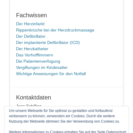
Fachwissen
Der Herzinfarkt
Rippenbrüche bei der Herzdruckmassage
Der Defibrillator
Der implantierte Defibrillator (ICD)
Der Herzkatheter
Das Vorhofflimmern
Die Patientenverfügung
Vergiftungen im Kindesalter
Wichtige Anweisungen für den Notfall
Kontaktdaten
Jens Schilling
Um unsere Webseite für Sie optimal zu gestalten und fortlaufend
58091 Hagen
verbessern zu können, verwenden wir Cookies. Durch die weitere
Telefon: +49 2337 94 90 14 1
Nutzung der Webseite stimmen Sie der Verwendung von Cookies zu.
E-Mail
Weitere Informationen zu Cookies erhalten Sie auf der Seite
Datenschutz