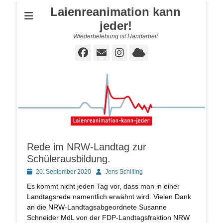
Laienreanimation kann
jeder!
Wiederbelebung ist Handarbeit
Facebook
E-
Instagram
Cloud
Mail
Rede im NRW-Landtag zur
Schülerausbildung.
Posted
Autor
20. September 2020
Jens Schilling
on
Es kommt nicht jeden Tag vor, dass man in einer
Landtagsrede namentlich erwähnt wird. Vielen Dank
an die NRW-Landtagsabgeordnete Susanne
Schneider MdL von der FDP-Landtagsfraktion NRW