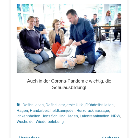
Auch in der Corona-Pandemie wichtig, die
Schulausbildung!
Schlagworte
Defibrillation
,
Defibrillator
,
erste Hilfe
,
Frühdefibrillation
,
Hagen
,
Handarbeit
,
heldkannjeder
,
Herzdruckmassage
,
ichkannhelfen
,
Jens Schilling Hagen
,
Laienreanimation
,
NRW
,
Woche der Wiederbelebung