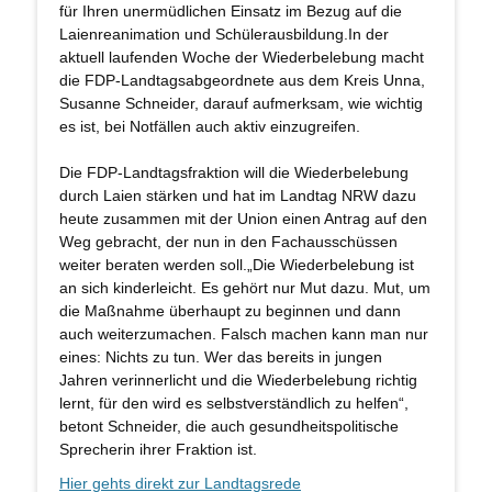
für Ihren unermüdlichen Einsatz im Bezug auf die
Laienreanimation und Schülerausbildung.In der
aktuell laufenden Woche der Wiederbelebung macht
die FDP-Landtagsabgeordnete aus dem Kreis Unna,
Susanne Schneider, darauf aufmerksam, wie wichtig
es ist, bei Notfällen auch aktiv einzugreifen.
Die FDP-Landtagsfraktion will die Wiederbelebung
durch Laien stärken und hat im Landtag NRW dazu
heute zusammen mit der Union einen Antrag auf den
Weg gebracht, der nun in den Fachausschüssen
weiter beraten werden soll.„Die Wiederbelebung ist
an sich kinderleicht. Es gehört nur Mut dazu. Mut, um
die Maßnahme überhaupt zu beginnen und dann
auch weiterzumachen. Falsch machen kann man nur
eines: Nichts zu tun. Wer das bereits in jungen
Jahren verinnerlicht und die Wiederbelebung richtig
lernt, für den wird es selbstverständlich zu helfen“,
betont Schneider, die auch gesundheitspolitische
Sprecherin ihrer Fraktion ist.
Hier gehts direkt zur Landtagsrede