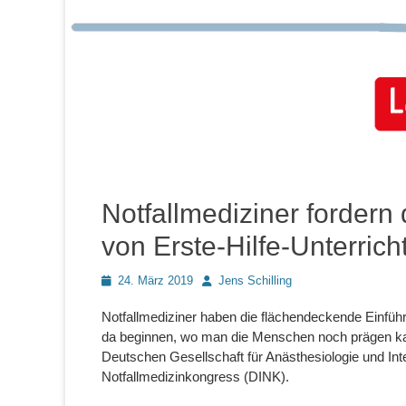
Notfallmediziner fordern
von Erste-Hilfe-Unterrich
Posted
Autor
24. März 2019
Jens Schilling
on
Notfallmediziner haben die flächendeckende Einführ
da beginnen, wo man die Menschen noch prägen kann
Deutschen Gesellschaft für Anästhesiologie und Int
Notfallmedizinkongress (DINK).