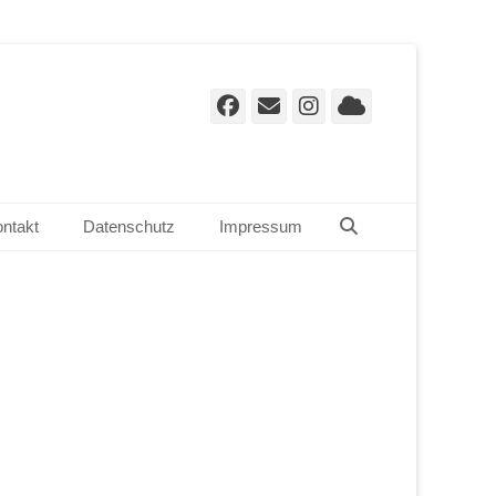
Facebook
E-
Instagram
Cloud
Mail
Suchen
ntakt
Datenschutz
Impressum