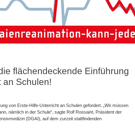
 die flächendeckende Einführung
t an Schulen!
ung von Erste-Hilfe-Unterricht an Schulen gefordert. „Wir müssen
, nämlich in der Schule“, sagte Rolf Rossaint, Präsident der
ensivmedizin (DGAI), auf dem zurzeit stattfindenden