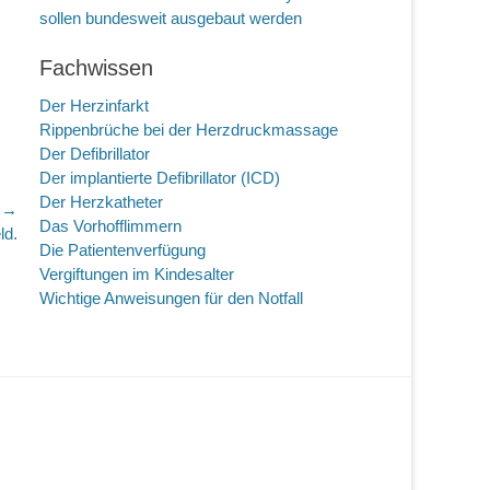
sollen bundesweit ausgebaut werden
Fachwissen
Der Herzinfarkt
Rippenbrüche bei der Herzdruckmassage
Der Defibrillator
Der implantierte Defibrillator (ICD)
Der Herzkatheter
r →
Das Vorhofflimmern
ld.
Die Patientenverfügung
Vergiftungen im Kindesalter
Wichtige Anweisungen für den Notfall