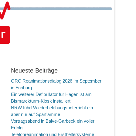
Neueste Beiträge
GRC Reanimationsdialog 2026 im September
in Freiburg
Ein weiterer Defibrillator für Hagen ist am
Bismarckturm-Kiosk installiert
NRW führt Wiederbelebungsunterricht ein –
aber nur auf Sparflamme
Vortragsabend in Balve-Garbeck ein voller
Erfolg
Telefonreanimation und Ersthelfersysteme