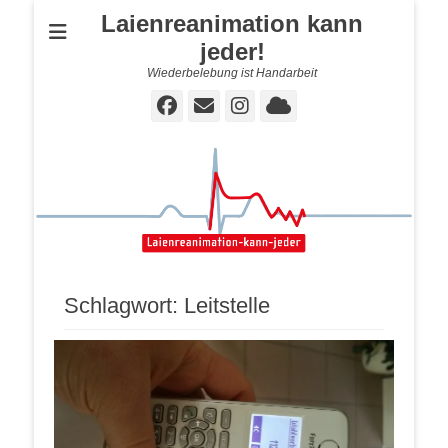
Laienreanimation kann
jeder!
Wiederbelebung ist Handarbeit
Facebook
E-
Instagram
Cloud
Mail
Schlagwort:
Leitstelle