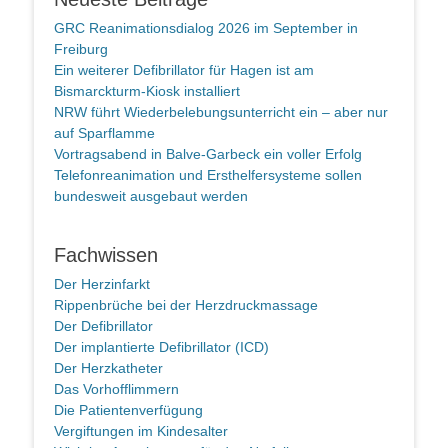
GRC Reanimationsdialog 2026 im September in
Freiburg
Ein weiterer Defibrillator für Hagen ist am
Bismarckturm-Kiosk installiert
NRW führt Wiederbelebungsunterricht ein – aber nur
auf Sparflamme
Vortragsabend in Balve-Garbeck ein voller Erfolg
Telefonreanimation und Ersthelfersysteme sollen
bundesweit ausgebaut werden
Fachwissen
Der Herzinfarkt
Rippenbrüche bei der Herzdruckmassage
Der Defibrillator
Der implantierte Defibrillator (ICD)
Der Herzkatheter
Das Vorhofflimmern
Die Patientenverfügung
Vergiftungen im Kindesalter