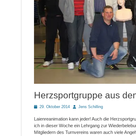
Herzsportgruppe aus d
Posted
Autor
29. Oktober 2014
Jens Schilling
on
Laienreanimation kann jeder! Auch die Herzsportg
ich in dieser Woche ein Lehrgang zur Wiederbelebung
Mitgliedern des Turnvereins waren auch viele Angeh