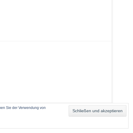
mmen Sie der Verwendung von
Catch Base von
Catch Themes