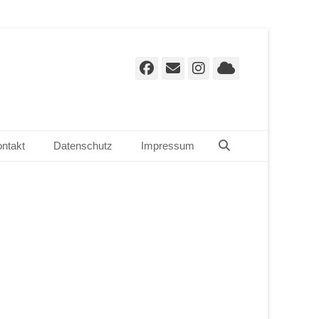
Facebook
E-
Instagram
Cloud
Mail
Suchen
ntakt
Datenschutz
Impressum