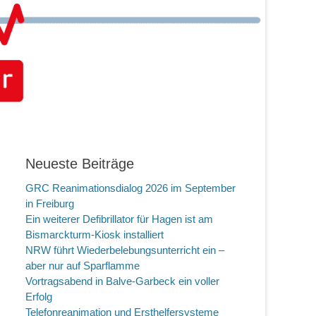
Neueste Beiträge
GRC Reanimationsdialog 2026 im September
in Freiburg
Ein weiterer Defibrillator für Hagen ist am
Bismarckturm-Kiosk installiert
NRW führt Wiederbelebungsunterricht ein –
aber nur auf Sparflamme
Vortragsabend in Balve-Garbeck ein voller
Erfolg
Telefonreanimation und Ersthelfersysteme