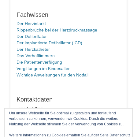
Fachwissen
Der Herzinfarkt
Rippenbrüche bei der Herzdruckmassage
Der Defibrillator
Der implantierte Defibrillator (ICD)
Der Herzkatheter
Das Vorhofflimmern
Die Patientenverfügung
Vergiftungen im Kindesalter
Wichtige Anweisungen für den Notfall
Kontaktdaten
Jens Schilling
Um unsere Webseite für Sie optimal zu gestalten und fortlaufend
58091 Hagen
verbessern zu können, verwenden wir Cookies. Durch die weitere
Telefon: +49 2337 94 90 14 1
Nutzung der Webseite stimmen Sie der Verwendung von Cookies zu.
E-Mail
Weitere Informationen zu Cookies erhalten Sie auf der Seite
Datenschutz