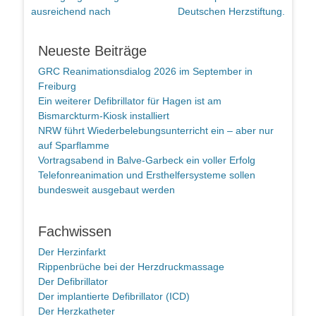
ausreichend nach
Deutschen Herzstiftung.
Neueste Beiträge
GRC Reanimationsdialog 2026 im September in
Freiburg
Ein weiterer Defibrillator für Hagen ist am
Bismarckturm-Kiosk installiert
NRW führt Wiederbelebungsunterricht ein – aber nur
auf Sparflamme
Vortragsabend in Balve-Garbeck ein voller Erfolg
Telefonreanimation und Ersthelfersysteme sollen
bundesweit ausgebaut werden
Fachwissen
Der Herzinfarkt
Rippenbrüche bei der Herzdruckmassage
Der Defibrillator
Der implantierte Defibrillator (ICD)
Der Herzkatheter