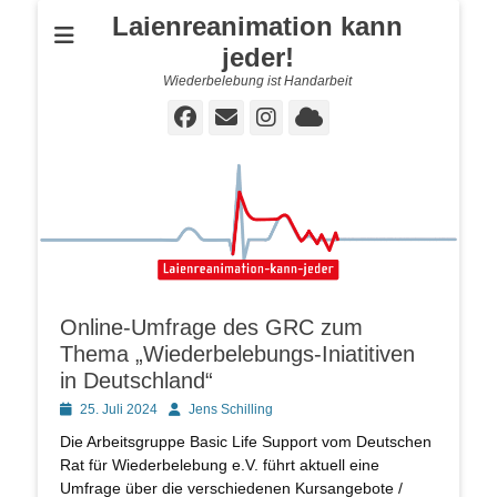
Laienreanimation kann
jeder!
Wiederbelebung ist Handarbeit
Facebook
E-
Instagram
Cloud
Mail
Online-Umfrage des GRC zum
Thema „Wiederbelebungs-Iniatitiven
in Deutschland“
Posted
Autor
25. Juli 2024
Jens Schilling
on
Die Arbeitsgruppe Basic Life Support vom Deutschen
Rat für Wiederbelebung e.V. führt aktuell eine
Umfrage über die verschiedenen Kursangebote /