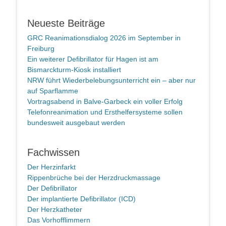
Neueste Beiträge
GRC Reanimationsdialog 2026 im September in
Freiburg
Ein weiterer Defibrillator für Hagen ist am
Bismarckturm-Kiosk installiert
NRW führt Wiederbelebungsunterricht ein – aber nur
auf Sparflamme
Vortragsabend in Balve-Garbeck ein voller Erfolg
Telefonreanimation und Ersthelfersysteme sollen
bundesweit ausgebaut werden
Fachwissen
Der Herzinfarkt
Rippenbrüche bei der Herzdruckmassage
Der Defibrillator
Der implantierte Defibrillator (ICD)
Der Herzkatheter
Das Vorhofflimmern