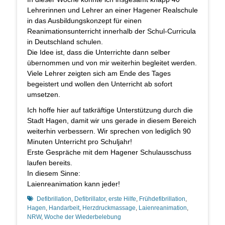
Lehrerinnen und Lehrer an einer Hagener Realschule
in das Ausbildungskonzept für einen
Reanimationsunterricht innerhalb der Schul-Curricula
in Deutschland schulen.
Die Idee ist, dass die Unterrichte dann selber
übernommen und von mir weiterhin begleitet werden.
Viele Lehrer zeigten sich am Ende des Tages
begeistert und wollen den Unterricht ab sofort
umsetzen.
Ich hoffe hier auf tatkräftige Unterstützung durch
die
Stadt Hagen, damit wir uns gerade in diesem Bereich
weiterhin verbessern. Wir sprechen von lediglich 90
Minuten Unterricht pro Schuljahr!
Erste Gespräche mit dem Hagener Schulausschuss
laufen bereits.
In diesem Sinne:
Laienreanimation kann jeder!
Schlagworte
Defibrillation
,
Defibrillator
,
erste Hilfe
,
Frühdefibrillation
,
Hagen
,
Handarbeit
,
Herzdruckmassage
,
Laienreanimation
,
NRW
,
Woche der Wiederbelebung