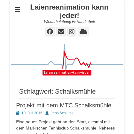
Laienreanimation kann
jeder!
Wiederbelebung ist Handarbeit
Facebook
E-
Instagram
Cloud
Mail
Schlagwort:
Schalksmühle
Projekt mit dem MTC Schalksmühle
Posted
Autor
19. Juli 2016
Jens Schilling
on
Eine neues Projekt geht an den Start, diesmal mit
dem Märkischen Tennisclub Schalksmühle. Näheres