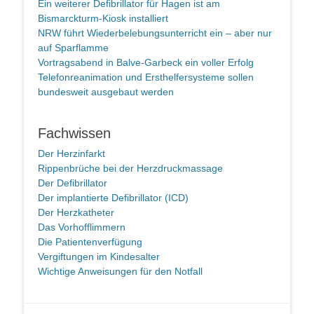
Ein weiterer Defibrillator für Hagen ist am
Bismarckturm-Kiosk installiert
NRW führt Wiederbelebungsunterricht ein – aber nur
auf Sparflamme
Vortragsabend in Balve-Garbeck ein voller Erfolg
Telefonreanimation und Ersthelfersysteme sollen
bundesweit ausgebaut werden
Fachwissen
Der Herzinfarkt
Rippenbrüche bei der Herzdruckmassage
Der Defibrillator
Der implantierte Defibrillator (ICD)
Der Herzkatheter
Das Vorhofflimmern
Die Patientenverfügung
Vergiftungen im Kindesalter
Wichtige Anweisungen für den Notfall