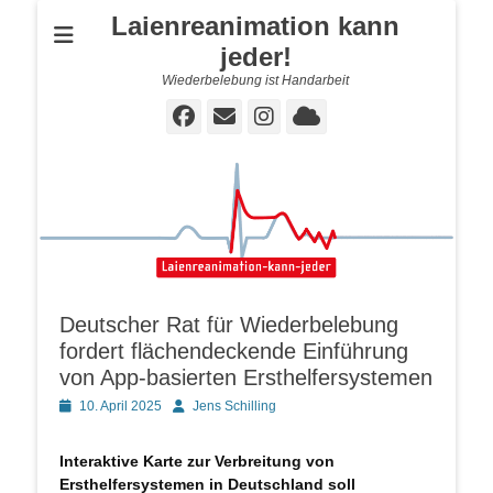
Laienreanimation kann
jeder!
Wiederbelebung ist Handarbeit
Facebook
E-
Instagram
Cloud
Mail
Deutscher Rat für Wiederbelebung
fordert flächendeckende Einführung
von App-basierten Ersthelfersystemen
Posted
Autor
10. April 2025
Jens Schilling
on
Interaktive Karte zur Verbreitung von
Ersthelfersystemen in Deutschland soll