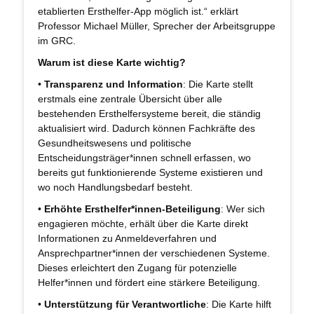
etablierten Ersthelfer-App möglich ist.“ erklärt
Professor Michael Müller, Sprecher der Arbeitsgruppe
im GRC.
Warum ist diese Karte wichtig?
•
Transparenz und Information
: Die Karte stellt
erstmals eine zentrale Übersicht über alle
bestehenden Ersthelfersysteme bereit, die ständig
aktualisiert wird. Dadurch können Fachkräfte des
Gesundheitswesens und politische
Entscheidungsträger*innen schnell erfassen, wo
bereits gut funktionierende Systeme existieren und
wo noch Handlungsbedarf besteht.
•
Erhöhte Ersthelfer*innen-Beteiligung
: Wer sich
engagieren möchte, erhält über die Karte direkt
Informationen zu Anmeldeverfahren und
Ansprechpartner*innen der verschiedenen Systeme.
Dieses erleichtert den Zugang für potenzielle
Helfer*innen und fördert eine stärkere Beteiligung.
•
Unterstützung für Verantwortliche
: Die Karte hilft