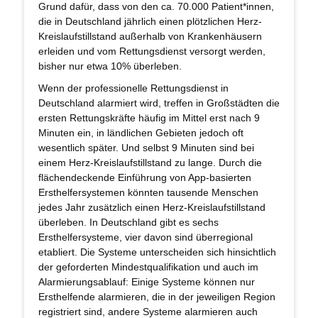
Grund dafür, dass von den ca. 70.000 Patient*innen,
die in Deutschland jährlich einen plötzlichen Herz-
Kreislaufstillstand außerhalb von Krankenhäusern
erleiden und vom Rettungsdienst versorgt werden,
bisher nur etwa 10% überleben.
Wenn der professionelle Rettungsdienst in
Deutschland alarmiert wird, treffen in Großstädten die
ersten Rettungskräfte häufig im Mittel erst nach 9
Minuten ein, in ländlichen Gebieten jedoch oft
wesentlich später. Und selbst 9 Minuten sind bei
einem Herz-Kreislaufstillstand zu lange. Durch die
flächendeckende Einführung von App-basierten
Ersthelfersystemen könnten tausende Menschen
jedes Jahr zusätzlich einen Herz-Kreislaufstillstand
überleben. In Deutschland gibt es sechs
Ersthelfersysteme, vier davon sind überregional
etabliert. Die Systeme unterscheiden sich hinsichtlich
der geforderten Mindestqualifikation und auch im
Alarmierungsablauf: Einige Systeme können nur
Ersthelfende alarmieren, die in der jeweiligen Region
registriert sind, andere Systeme alarmieren auch