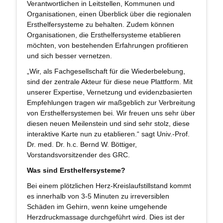
Verantwortlichen in Leitstellen, Kommunen und
Organisationen, einen Überblick über die regionalen
Ersthelfersysteme zu behalten. Zudem können
Organisationen, die Ersthelfersysteme etablieren
möchten, von bestehenden Erfahrungen profitieren
und sich besser vernetzen.
„Wir, als Fachgesellschaft für die Wiederbelebung,
sind der zentrale Akteur für diese neue Plattform. Mit
unserer Expertise, Vernetzung und evidenzbasierten
Empfehlungen tragen wir maßgeblich zur Verbreitung
von Ersthelfersystemen bei. Wir freuen uns sehr über
diesen neuen Meilenstein und sind sehr stolz, diese
interaktive Karte nun zu etablieren.“ sagt Univ.-Prof.
Dr. med. Dr. h.c. Bernd W. Böttiger,
Vorstandsvorsitzender des GRC.
Was sind Ersthelfersysteme?
Bei einem plötzlichen Herz-Kreislaufstillstand kommt
es innerhalb von 3-5 Minuten zu irreversiblen
Schäden im Gehirn, wenn keine umgehende
Herzdruckmassage durchgeführt wird. Dies ist der