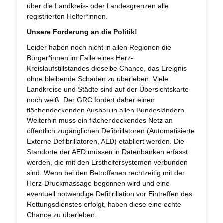
über die Landkreis- oder Landesgrenzen alle
registrierten Helfer*innen.
Unsere Forderung an die Politik!
Leider haben noch nicht in allen Regionen die
Bürger*innen im Falle eines Herz-
Kreislaufstillstandes dieselbe Chance, das Ereignis
ohne bleibende Schäden zu überleben. Viele
Landkreise und Städte sind auf der Übersichtskarte
noch weiß. Der GRC fordert daher einen
flächendeckenden Ausbau in allen Bundesländern.
Weiterhin muss ein flächendeckendes Netz an
öffentlich zugänglichen Defibrillatoren (Automatisierte
Externe Defibrillatoren, AED) etabliert werden. Die
Standorte der AED müssen in Datenbanken erfasst
werden, die mit den Ersthelfersystemen verbunden
sind. Wenn bei den Betroffenen rechtzeitig mit der
Herz-Druckmassage begonnen wird und eine
eventuell notwendige Defibrillation vor Eintreffen des
Rettungsdienstes erfolgt, haben diese eine echte
Chance zu überleben.