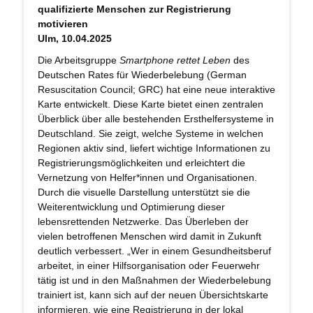
qualifizierte Menschen zur Registrierung
motivieren
Ulm, 10.04.2025
Die Arbeitsgruppe
Smartphone rettet Leben
des
Deutschen Rates für Wiederbelebung (German
Resuscitation Council; GRC) hat eine neue interaktive
Karte entwickelt. Diese Karte bietet einen zentralen
Überblick über alle bestehenden Ersthelfersysteme in
Deutschland. Sie zeigt, welche Systeme in welchen
Regionen aktiv sind, liefert wichtige Informationen zu
Registrierungsmöglichkeiten und erleichtert die
Vernetzung von Helfer*innen und Organisationen.
Durch die visuelle Darstellung unterstützt sie die
Weiterentwicklung und Optimierung dieser
lebensrettenden Netzwerke. Das Überleben der
vielen betroffenen Menschen wird damit in Zukunft
deutlich verbessert. „Wer in einem Gesundheitsberuf
arbeitet, in einer Hilfsorganisation oder Feuerwehr
tätig ist und in den Maßnahmen der Wiederbelebung
trainiert ist, kann sich auf der neuen Übersichtskarte
informieren, wie eine Registrierung in der lokal