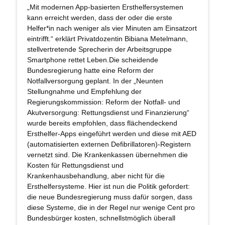
„Mit modernen App-basierten Ersthelfersystemen
kann erreicht werden, dass der oder die erste
Helfer*in nach weniger als vier Minuten am Einsatzort
eintrifft.“ erklärt Privatdozentin Bibiana Metelmann,
stellvertretende Sprecherin der Arbeitsgruppe
Smartphone rettet Leben.Die scheidende
Bundesregierung hatte eine Reform der
Notfallversorgung geplant. In der „Neunten
Stellungnahme und Empfehlung der
Regierungskommission: Reform der Notfall- und
Akutversorgung: Rettungsdienst und Finanzierung“
wurde bereits empfohlen, dass flächendeckend
Ersthelfer-Apps eingeführt werden und diese mit AED
(automatisierten externen Defibrillatoren)-Registern
vernetzt sind. Die Krankenkassen übernehmen die
Kosten für Rettungsdienst und
Krankenhausbehandlung, aber nicht für die
Ersthelfersysteme. Hier ist nun die Politik gefordert:
die neue Bundesregierung muss dafür sorgen, dass
diese Systeme, die in der Regel nur wenige Cent pro
Bundesbürger kosten, schnellstmöglich überall