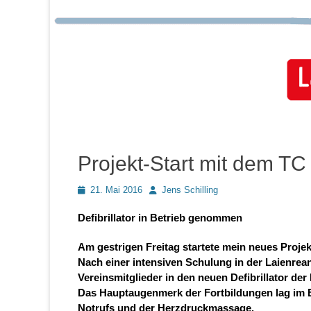
Projekt-Start mit dem TC
Posted
Autor
21. Mai 2016
Jens Schilling
on
Defibrillator in Betrieb genommen
Am gestrigen Freitag startete mein neues Projek
Nach einer intensiven Schulung in der Laienrea
Vereinsmitglieder in den neuen Defibrillator der
Das Hauptaugenmerk der Fortbildungen lag im E
Notrufs und der Herzdruckmassage.