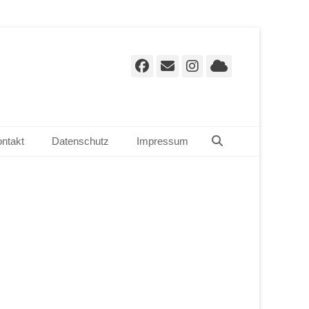
Facebook
E-
Instagram
Cloud
Mail
Suchen
ntakt
Datenschutz
Impressum