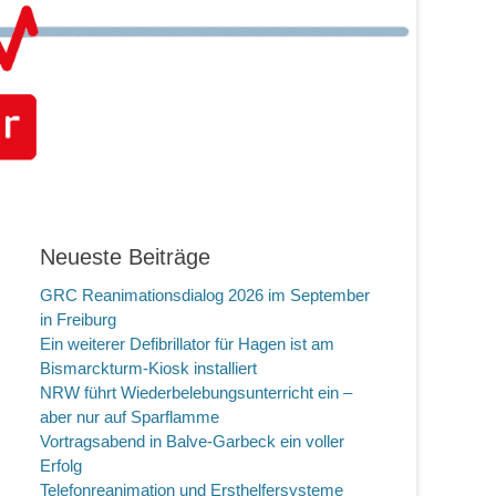
Neueste Beiträge
GRC Reanimationsdialog 2026 im September
in Freiburg
Ein weiterer Defibrillator für Hagen ist am
Bismarckturm-Kiosk installiert
NRW führt Wiederbelebungsunterricht ein –
aber nur auf Sparflamme
Vortragsabend in Balve-Garbeck ein voller
Erfolg
Telefonreanimation und Ersthelfersysteme