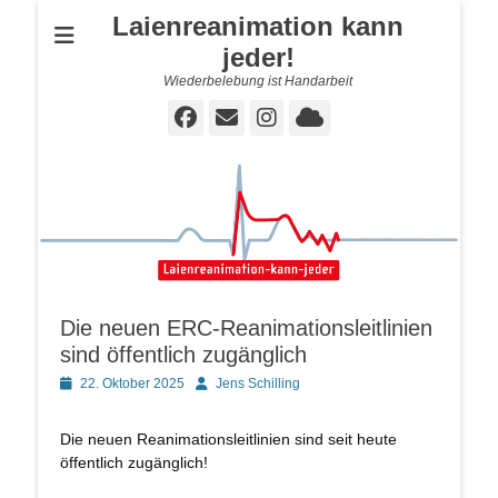
Laienreanimation kann
jeder!
Wiederbelebung ist Handarbeit
Facebook
E-
Instagram
Cloud
Mail
Die neuen ERC-Reanimationsleitlinien
sind öffentlich zugänglich
Posted
Autor
22. Oktober 2025
Jens Schilling
on
Die neuen Reanimationsleitlinien sind seit heute
öffentlich zugänglich!