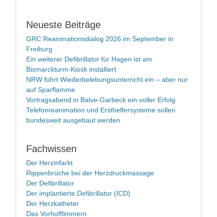
Neueste Beiträge
GRC Reanimationsdialog 2026 im September in
Freiburg
Ein weiterer Defibrillator für Hagen ist am
Bismarckturm-Kiosk installiert
NRW führt Wiederbelebungsunterricht ein – aber nur
auf Sparflamme
Vortragsabend in Balve-Garbeck ein voller Erfolg
Telefonreanimation und Ersthelfersysteme sollen
bundesweit ausgebaut werden
Fachwissen
Der Herzinfarkt
Rippenbrüche bei der Herzdruckmassage
Der Defibrillator
Der implantierte Defibrillator (ICD)
Der Herzkatheter
Das Vorhofflimmern