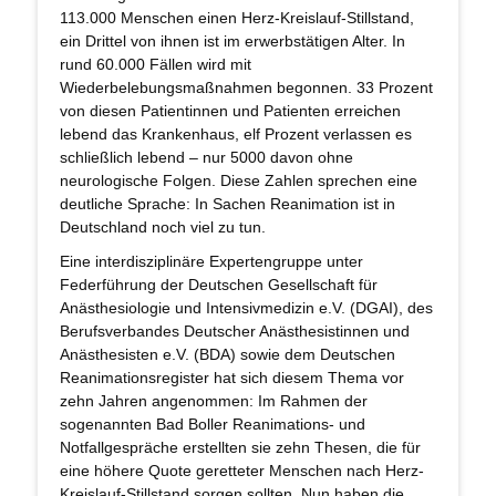
113.000 Menschen einen Herz-Kreislauf-Stillstand,
ein Drittel von ihnen ist im erwerbstätigen Alter. In
rund 60.000 Fällen wird mit
Wiederbelebungsmaßnahmen begonnen. 33 Prozent
von diesen Patientinnen und Patienten erreichen
lebend das Krankenhaus, elf Prozent verlassen es
schließlich lebend – nur 5000 davon ohne
neurologische Folgen. Diese Zahlen sprechen eine
deutliche Sprache: In Sachen Reanimation ist in
Deutschland noch viel zu tun.
Eine interdisziplinäre Expertengruppe unter
Federführung der Deutschen Gesellschaft für
Anästhesiologie und Intensivmedizin e.V. (DGAI), des
Berufsverbandes Deutscher Anästhesistinnen und
Anästhesisten e.V. (BDA) sowie dem Deutschen
Reanimationsregister hat sich diesem Thema vor
zehn Jahren angenommen: Im Rahmen der
sogenannten Bad Boller Reanimations- und
Notfallgespräche erstellten sie zehn Thesen, die für
eine höhere Quote geretteter Menschen nach Herz-
Kreislauf-Stillstand sorgen sollten. Nun haben die