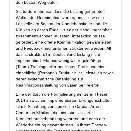
den besten Weg dafür.
Sie fordern ebenso, dass die bislang getrennten
Welten der Reanimationsversorgung – etwa die
Leitstelle am Beginn der Überlebenskette und die
Kliniken an deren Ende – zu einer Handlungseinheit
zusammenwachsen müssten. Interaktion müsse
gefördert, eine offene Kommunikation gewährleistet
und Feedbackmechanismen strukturiert werden. All
das ist strukturell in Deutschland bislang nicht
implementiert. Ebenso wenig wie regelmäßige
(Team)-Trainings aller beteiligten Profis und eine
einheitliche (Personal)-Struktur aller Leitstellen sowie
deren systematische Befähigung zur
Reanimationsanleitung von Laien per Telefon.
Eine der durch die Formulierung der zehn Thesen
2014 inzwischen implementierten Errungenschaften
ist die Schaffung von speziellen Cardiac Arrest
Centern in Kliniken, die eine spezialisierte
Krankenhausbehandlung während und nach der
Wiederbelebung gewährleisten. In ihrem Thesen-