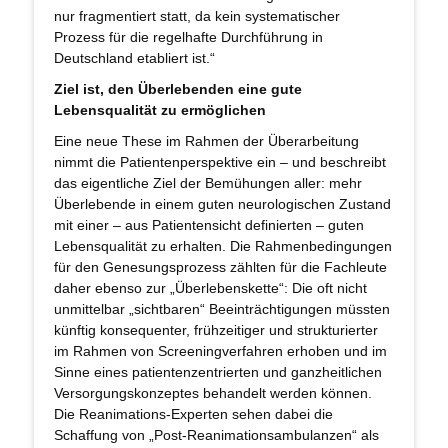
nur fragmentiert statt, da kein systematischer
Prozess für die regelhafte Durchführung in
Deutschland etabliert ist.“
Ziel ist, den Überlebenden eine gute
Lebensqualität zu ermöglichen
Eine neue These im Rahmen der Überarbeitung
nimmt die Patientenperspektive ein – und beschreibt
das eigentliche Ziel der Bemühungen aller: mehr
Überlebende in einem guten neurologischen Zustand
mit einer – aus Patientensicht definierten – guten
Lebensqualität zu erhalten. Die Rahmenbedingungen
für den Genesungsprozess zählten für die Fachleute
daher ebenso zur „Überlebenskette“: Die oft nicht
unmittelbar „sichtbaren“ Beeinträchtigungen müssten
künftig konsequenter, frühzeitiger und strukturierter
im Rahmen von Screeningverfahren erhoben und im
Sinne eines patientenzentrierten und ganzheitlichen
Versorgungskonzeptes behandelt werden können.
Die Reanimations-Experten sehen dabei die
Schaffung von „Post-Reanimationsambulanzen“ als