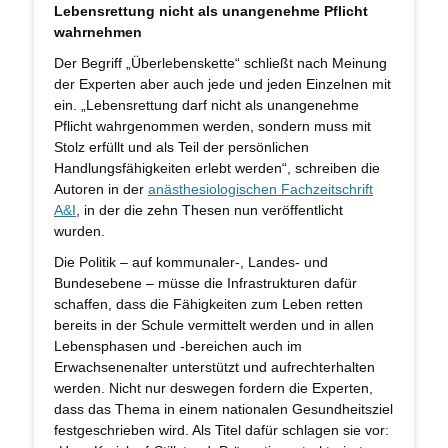
Lebensrettung nicht als unangenehme Pflicht
wahrnehmen
Der Begriff „Überlebenskette“ schließt nach Meinung
der Experten aber auch jede und jeden Einzelnen mit
ein. „Lebensrettung darf nicht als unangenehme
Pflicht wahrgenommen werden, sondern muss mit
Stolz erfüllt und als Teil der persönlichen
Handlungsfähigkeiten erlebt werden“, schreiben die
Autoren in der
anästhesiologischen Fachzeitschrift
A&I
, in der die zehn Thesen nun veröffentlicht
wurden.
Die Politik – auf kommunaler-, Landes- und
Bundesebene – müsse die Infrastrukturen dafür
schaffen, dass die Fähigkeiten zum Leben retten
bereits in der Schule vermittelt werden und in allen
Lebensphasen und -bereichen auch im
Erwachsenenalter unterstützt und aufrechterhalten
werden. Nicht nur deswegen fordern die Experten,
dass das Thema in einem nationalen Gesundheitsziel
festgeschrieben wird. Als Titel dafür schlagen sie vor: