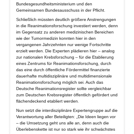
Bundesgesundheitsministerium und den
Gemeinsamen Bundesausschuss in der Pflicht.
Schließlich müssten deutlich größere Anstrengungen
in die Reanimationsforschung investiert werden, denn
im Gegensatz zu anderen medizinischen Bereichen
wie der Tumormedizin konnten hier in den
vergangenen Jahrzehnten nur wenige Fortschritte
erzielt werden. Die Experten plädieren hier – analog
zur nationalen Krebsforschung – für die Etablierung
eines Zentrums für Reanimationsforschung, durch
das eine durch öffentliche Fördermittel finanzierte
dauerhafte multidisziplinäre und multidimensionale
Reanimationsforschung möglich sei. Auch das
Deutsche Reanimationsregister sollte vergleichbar
zum Deutschen Krebsregister öffentlich gefördert und
flächendeckend etabliert werden.
Nun setzt die interdisziplinäre Expertengruppe auf die
Verantwortung aller Beteiligten: „Die Ideen liegen vor
– die Umsetzung geht uns alle an, denn auch die
Überlebenskette ist nur so stark wie ihr schwächstes