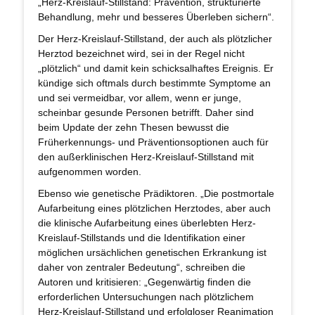
„Herz-Kreislauf-Stillstand: Prävention, strukturierte
Behandlung, mehr und besseres Überleben sichern“.
Der Herz-Kreislauf-Stillstand, der auch als plötzlicher
Herztod bezeichnet wird, sei in der Regel nicht
„plötzlich“ und damit kein schicksalhaftes Ereignis. Er
kündige sich oftmals durch bestimmte Symptome an
und sei vermeidbar, vor allem, wenn er junge,
scheinbar gesunde Personen betrifft. Daher sind
beim Update der zehn Thesen bewusst die
Früherkennungs- und Präventionsoptionen auch für
den außerklinischen Herz-Kreislauf-Stillstand mit
aufgenommen worden.
Ebenso wie genetische Prädiktoren. „Die postmortale
Aufarbeitung eines plötzlichen Herztodes, aber auch
die klinische Aufarbeitung eines überlebten Herz-
Kreislauf-Stillstands und die Identifikation einer
möglichen ursächlichen genetischen Erkrankung ist
daher von zentraler Bedeutung“, schreiben die
Autoren und kritisieren: „Gegenwärtig finden die
erforderlichen Untersuchungen nach plötzlichem
Herz-Kreislauf-Stillstand und erfolgloser Reanimation