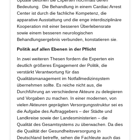
Update betonen die Experten nochmals deren
Bedeutung. Die Behandlung in einem Cardiac Arrest
Center ist durch die fachliche Kompetenz, die
apparative Ausstattung und die enge interdisziplinäre
Kooperation mit einer besseren Überlebensrate
sowie einem besseren neurologischen
Behandlungsergebnis verbunden, konstatieren sie.
Politik auf allen Ebenen in der Pflicht
In zwei weiteren Thesen fordern die Experten ein
deutlich größeres Engagement der Politik, die
verstärkt Verantwortung für das
Qualitätsmanagement im Notfallmedizinsystem
übernehmen sollte. Es reiche nicht aus, die
Durchführung an verschiedene Akteure zu delegieren
und Vorgaben zu machen. In einer modernen, von
vielen Akteuren geprägten Versorgungsstruktur sei es
die Aufgabe des Auftraggebers – der Städte und
Landkreise sowie der Landesministerien – die
Qualität des Gesamtsystems zu überwachen. Da dies
die Qualität der Gesundheitsversorgung in
Deutschland betreffe, sehen die Fachleute auch das