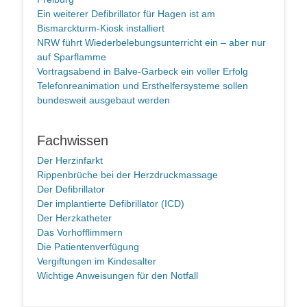
Ein weiterer Defibrillator für Hagen ist am
Bismarckturm-Kiosk installiert
NRW führt Wiederbelebungsunterricht ein – aber nur
auf Sparflamme
Vortragsabend in Balve-Garbeck ein voller Erfolg
Telefonreanimation und Ersthelfersysteme sollen
bundesweit ausgebaut werden
Fachwissen
Der Herzinfarkt
Rippenbrüche bei der Herzdruckmassage
Der Defibrillator
Der implantierte Defibrillator (ICD)
Der Herzkatheter
Das Vorhofflimmern
Die Patientenverfügung
Vergiftungen im Kindesalter
Wichtige Anweisungen für den Notfall