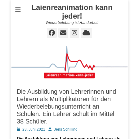
Laienreanimation kann
jeder!
Wiederbelebung ist Handarbeit
Facebook
E-
Instagram
Cloud
Mail
Die Ausbildung von Lehrerinnen und
Lehrern als Multiplikatoren für den
Wiederbelebungsunterricht an
Schulen. Ein Lehrer schult im Mittel
38 Schüler.
Posted
Autor
23. Juni 2021
Jens Schilling
on
Die Ausbildung von Lehrerinnen und Lehrern als