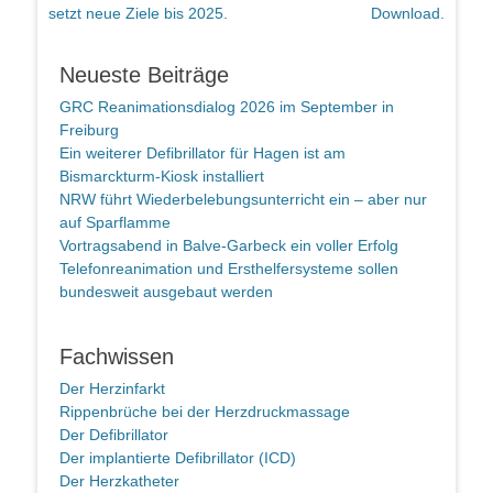
setzt neue Ziele bis 2025.
Download.
Neueste Beiträge
GRC Reanimationsdialog 2026 im September in
Freiburg
Ein weiterer Defibrillator für Hagen ist am
Bismarckturm-Kiosk installiert
NRW führt Wiederbelebungsunterricht ein – aber nur
auf Sparflamme
Vortragsabend in Balve-Garbeck ein voller Erfolg
Telefonreanimation und Ersthelfersysteme sollen
bundesweit ausgebaut werden
Fachwissen
Der Herzinfarkt
Rippenbrüche bei der Herzdruckmassage
Der Defibrillator
Der implantierte Defibrillator (ICD)
Der Herzkatheter