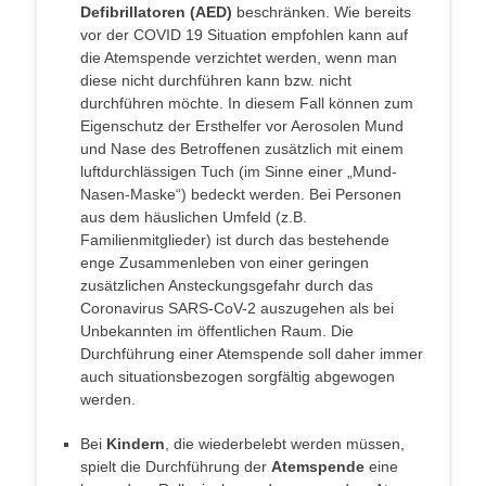
Defibrillatoren (AED)
beschränken. Wie bereits
vor der COVID 19 Situation empfohlen kann auf
die Atemspende verzichtet werden, wenn man
diese nicht durchführen kann bzw. nicht
durchführen möchte. In diesem Fall können zum
Eigenschutz der Ersthelfer vor Aerosolen Mund
und Nase des Betroffenen zusätzlich mit einem
luftdurchlässigen Tuch (im Sinne einer „Mund-
Nasen-Maske“) bedeckt werden. Bei Personen
aus dem häuslichen Umfeld (z.B.
Familienmitglieder) ist durch das bestehende
enge Zusammenleben von einer geringen
zusätzlichen Ansteckungsgefahr durch das
Coronavirus SARS-CoV-2 auszugehen als bei
Unbekannten im öffentlichen Raum. Die
Durchführung einer Atemspende soll daher immer
auch situationsbezogen sorgfältig abgewogen
werden.
Bei
Kindern
, die wiederbelebt werden müssen,
spielt die Durchführung der
Atemspende
eine