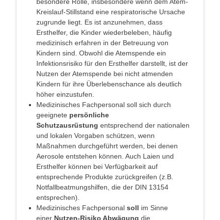
besondere Rolle, insbesondere wenn dem Atem-
Kreislauf-Stillstand eine respiratorische Ursache
zugrunde liegt. Es ist anzunehmen, dass
Ersthelfer, die Kinder wiederbeleben, häufig
medizinisch erfahren in der Betreuung von
Kindern sind. Obwohl die Atemspende ein
Infektionsrisiko für den Ersthelfer darstellt, ist der
Nutzen der Atemspende bei nicht atmenden
Kindern für ihre Überlebenschance als deutlich
höher einzustufen.
Medizinisches Fachpersonal soll sich durch
geeignete
persönliche
Schutzausrüstung
entsprechend der nationalen
und lokalen Vorgaben schützen, wenn
Maßnahmen durchgeführt werden, bei denen
Aerosole entstehen können. Auch Laien und
Ersthelfer können bei Verfügbarkeit auf
entsprechende Produkte zurückgreifen (z.B.
Notfallbeatmungshilfen, die der DIN 13154
entsprechen).
Medizinisches Fachpersonal
soll
im Sinne
einer
Nutzen-Risiko Abwägung
die