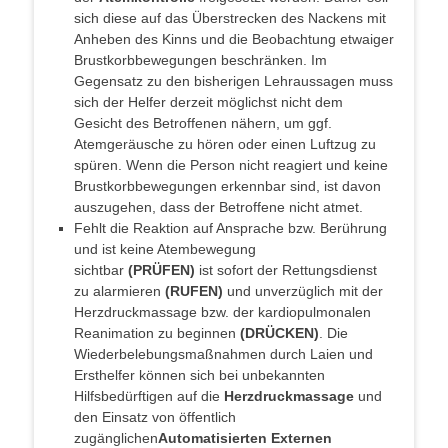
sich diese auf das Überstrecken des Nackens mit
Anheben des Kinns und die Beobachtung etwaiger
Brustkorbbewegungen beschränken. Im
Gegensatz zu den bisherigen Lehraussagen muss
sich der Helfer derzeit möglichst nicht dem
Gesicht des Betroffenen nähern, um ggf.
Atemgeräusche zu hören oder einen Luftzug zu
spüren. Wenn die Person nicht reagiert und keine
Brustkorbbewegungen erkennbar sind, ist davon
auszugehen, dass der Betroffene nicht atmet.
Fehlt die Reaktion auf Ansprache bzw. Berührung
und ist keine Atembewegung
sichtbar
(PRÜFEN)
ist sofort der Rettungsdienst
zu alarmieren
(RUFEN)
und unverzüglich mit der
Herzdruckmassage bzw. der kardiopulmonalen
Reanimation zu beginnen
(DRÜCKEN)
. Die
Wiederbelebungsmaßnahmen durch Laien und
Ersthelfer können sich bei unbekannten
Hilfsbedürftigen auf die
Herzdruckmassage
und
den Einsatz von öffentlich
zugänglichen
Automatisierten Externen