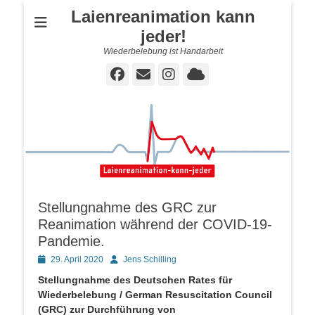
Laienreanimation kann
jeder!
Wiederbelebung ist Handarbeit
Facebook
E-
Instagram
Cloud
Mail
Stellungnahme des GRC zur
Reanimation während der COVID-19-
Pandemie.
Posted
Autor
29. April 2020
Jens Schilling
on
Stellungnahme des Deutschen Rates für
Wiederbelebung / German Resuscitation Council
(GRC) zur Durchführung von