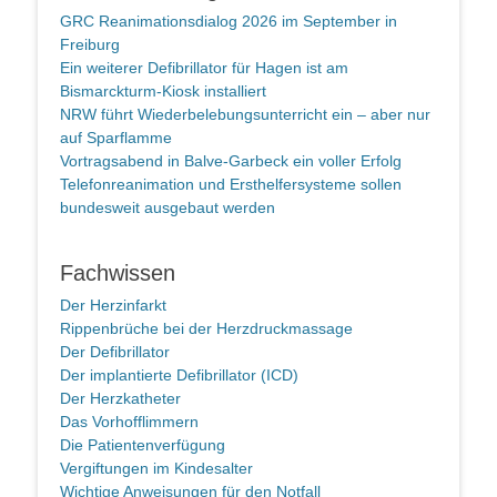
GRC Reanimationsdialog 2026 im September in
Freiburg
Ein weiterer Defibrillator für Hagen ist am
Bismarckturm-Kiosk installiert
NRW führt Wiederbelebungsunterricht ein – aber nur
auf Sparflamme
Vortragsabend in Balve-Garbeck ein voller Erfolg
Telefonreanimation und Ersthelfersysteme sollen
bundesweit ausgebaut werden
Fachwissen
Der Herzinfarkt
Rippenbrüche bei der Herzdruckmassage
Der Defibrillator
Der implantierte Defibrillator (ICD)
Der Herzkatheter
Das Vorhofflimmern
Die Patientenverfügung
Vergiftungen im Kindesalter
Wichtige Anweisungen für den Notfall