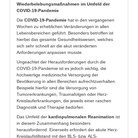
Wiederbelebungsmaßnahmen im Umfeld der
COVID-19-Pandemie
Die
COVID-19-Pandemie
hat in den vergangenen
Wochen zu erheblichen Veränderungen in allen
Lebensbereichen geführt. Besonders betroffen ist
hierbei das gesamte Gesundheitswesen, welches
sich sehr schnell an die akut veränderten
Anforderungen anpassen musste.
Ungeachtet der Herausforderungen durch die
COVID-19-Pandemie ist es jedoch wichtig, die
hochwertige medizinische Versorgung der
Bevölkerung in allen Bereichen aufrechtzuerhalten.
Beispiele hierfür sind die Versorgung von
Tumorerkrankungen, Traumafolgen oder Herz-
Kreislauferkrankungen, die jeweils einer raschen
Diagnostik und Therapie bedürfen.
Das Umfeld der
kardiopulmonalen Reanimation
ist
in diesem Zusammenhang besonders
herausfordernd: Einerseits erfordert der akute Herz-
Kreislaufstillstand mit den BLS- bzw. ALS-