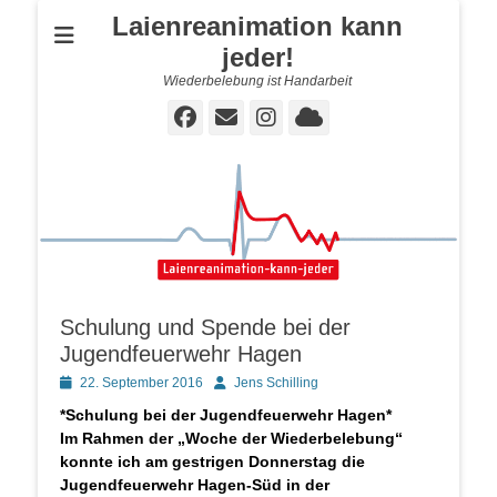
Laienreanimation kann
jeder!
Wiederbelebung ist Handarbeit
Facebook
E-
Instagram
Cloud
Mail
Schulung und Spende bei der
Jugendfeuerwehr Hagen
Posted
Autor
22. September 2016
Jens Schilling
on
*Schulung bei der Jugendfeuerwehr Hagen*
Im Rahmen der „Woche der Wiederbelebung“
konnte ich am gestrigen Donnerstag die
Jugendfeuerwehr Hagen-Süd in der