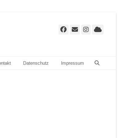
Facebook
E-
Instagram
Cloud
Mail
Suchen
ntakt
Datenschutz
Impressum