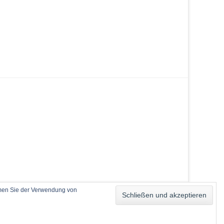
mmen Sie der Verwendung von
Catch Base von
Catch Themes