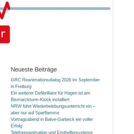
Neueste Beiträge
GRC Reanimationsdialog 2026 im September
in Freiburg
Ein weiterer Defibrillator für Hagen ist am
Bismarckturm-Kiosk installiert
NRW führt Wiederbelebungsunterricht ein –
aber nur auf Sparflamme
Vortragsabend in Balve-Garbeck ein voller
Erfolg
Telefonreanimation und Ersthelfersysteme