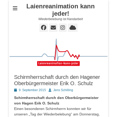
Laienreanimation kann
jeder!
Wiederbelebung ist Handarbeit
Facebook
E-
Instagram
Cloud
Mail
Schirmherrschaft durch den Hagener
Oberbürgermeister Erik O. Schulz
Posted
Autor
9. September 2015
Jens Schilling
on
Schirmherrschaft durch den Oberbürgermeister
von Hagen Erik O. Schulz
Einen besonderen Schirmherrn konnten wir für
unseren „Tag der Wiederbelebung“ am Donnerstag,