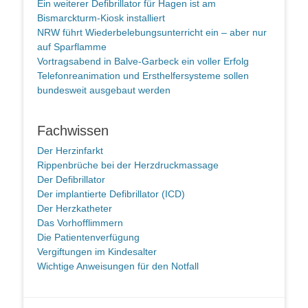
Ein weiterer Defibrillator für Hagen ist am
Bismarckturm-Kiosk installiert
NRW führt Wiederbelebungsunterricht ein – aber nur
auf Sparflamme
Vortragsabend in Balve-Garbeck ein voller Erfolg
Telefonreanimation und Ersthelfersysteme sollen
bundesweit ausgebaut werden
Fachwissen
Der Herzinfarkt
Rippenbrüche bei der Herzdruckmassage
Der Defibrillator
Der implantierte Defibrillator (ICD)
Der Herzkatheter
Das Vorhofflimmern
Die Patientenverfügung
Vergiftungen im Kindesalter
Wichtige Anweisungen für den Notfall