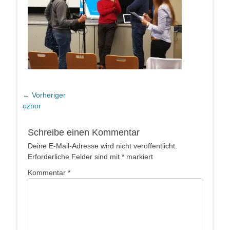
Beitragsnavigation
← Vorheriger
Vorheriger
oznor
Beitrag:
Schreibe einen Kommentar
Deine E-Mail-Adresse wird nicht veröffentlicht.
Erforderliche Felder sind mit
*
markiert
Kommentar
*