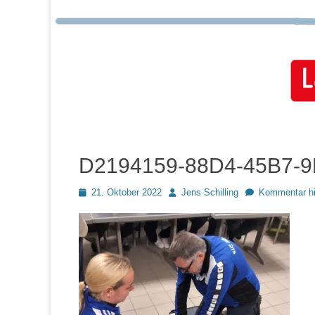
D2194159-88D4-45B7-
Posted
Autor
21. Oktober 2022
Jens Schilling
Kommentar hi
on