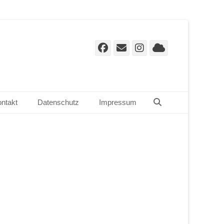
Facebook
E-
Instagram
Cloud
Mail
Suchen
ntakt
Datenschutz
Impressum