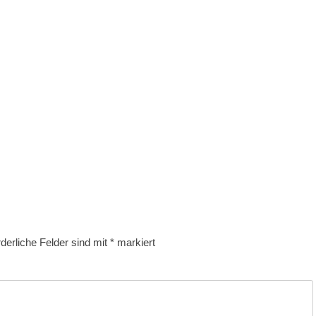
rderliche Felder sind mit
*
markiert