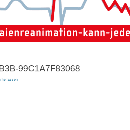
9B3B-99C1A7F83068
nterlassen