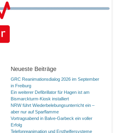
Neueste Beiträge
GRC Reanimationsdialog 2026 im September
in Freiburg
Ein weiterer Defibrillator für Hagen ist am
Bismarckturm-Kiosk installiert
NRW führt Wiederbelebungsunterricht ein –
aber nur auf Sparflamme
Vortragsabend in Balve-Garbeck ein voller
Erfolg
Telefonreanimation und Ersthelfersysteme