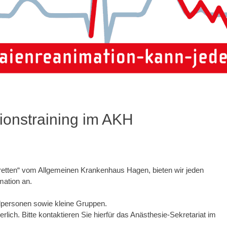
ionstraining im AKH
 retten“ vom Allgemeinen Krankenhaus Hagen, bieten wir jeden
mation an.
elpersonen sowie kleine Gruppen.
lich. Bitte kontaktieren Sie hierfür das Anästhesie-Sekretariat im