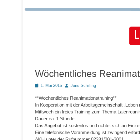
Wöchentliches Reanimat
Posted
Autor
1. Mai 2015
Jens Schilling
on
**Wöchentliches Reanimationstraining**
In Kooperation mit der Arbeitsgemeinschaft „Leben
Mittwoch ein freies Training zum Thema Laienreani
Dauer ca. 1 Stunde.
Das Angebot ist kostenlos und richtet sich an Einz
Eine telefonische Voranmeldung ist zwingend erforder
AKH unter der Rufnummer 02331/201-2001.