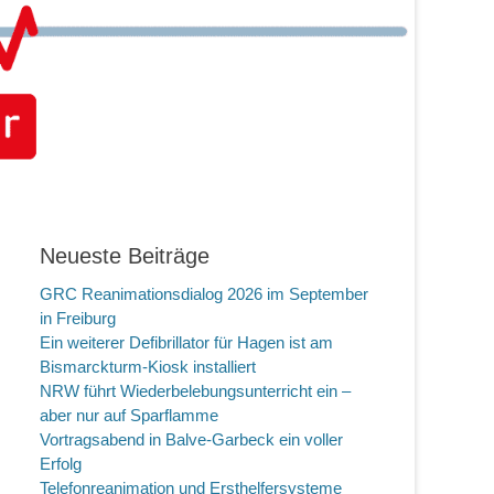
Neueste Beiträge
GRC Reanimationsdialog 2026 im September
in Freiburg
Ein weiterer Defibrillator für Hagen ist am
Bismarckturm-Kiosk installiert
NRW führt Wiederbelebungsunterricht ein –
aber nur auf Sparflamme
Vortragsabend in Balve-Garbeck ein voller
Erfolg
Telefonreanimation und Ersthelfersysteme