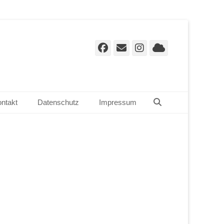
Facebook
E-
Instagram
Cloud
Mail
Suchen
ntakt
Datenschutz
Impressum