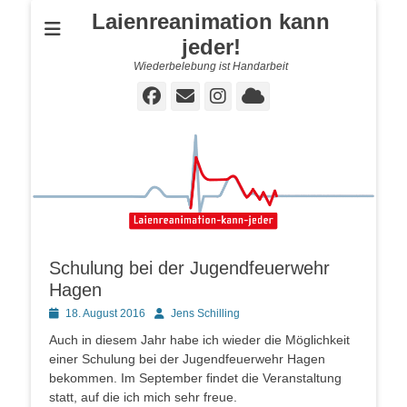
Laienreanimation kann
jeder!
Wiederbelebung ist Handarbeit
Facebook
E-
Instagram
Cloud
Mail
Schulung bei der Jugendfeuerwehr
Hagen
Posted
Autor
18. August 2016
Jens Schilling
on
Auch in diesem Jahr habe ich wieder die Möglichkeit
einer Schulung bei der Jugendfeuerwehr Hagen
bekommen. Im September findet die Veranstaltung
statt, auf die ich mich sehr freue.