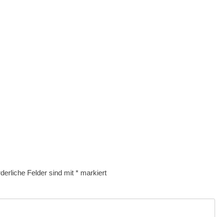
rderliche Felder sind mit
*
markiert