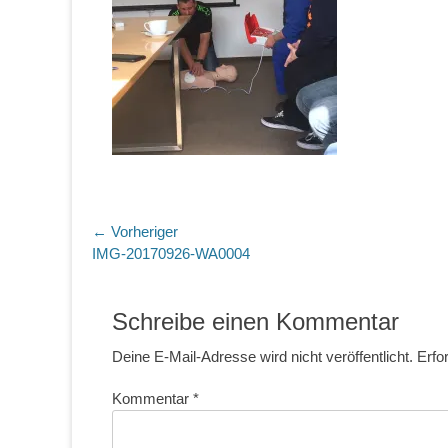
Beitragsnavigation
← Vorheriger
Vorheriger
IMG-20170926-WA0004
Beitrag:
Schreibe einen Kommentar
Deine E-Mail-Adresse wird nicht veröffentlicht.
Erfo
Kommentar
*