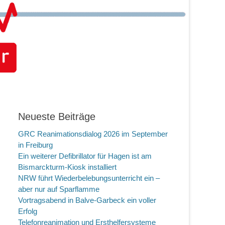
Neueste Beiträge
GRC Reanimationsdialog 2026 im September
in Freiburg
Ein weiterer Defibrillator für Hagen ist am
Bismarckturm-Kiosk installiert
NRW führt Wiederbelebungsunterricht ein –
aber nur auf Sparflamme
Vortragsabend in Balve-Garbeck ein voller
Erfolg
Telefonreanimation und Ersthelfersysteme