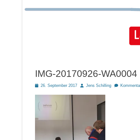
IMG-20170926-WA0004
Posted
Autor
26. September 2017
Jens Schilling
Kommentar
on