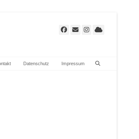
Facebook
E-
Instagram
Cloud
Mail
Suchen
ntakt
Datenschutz
Impressum