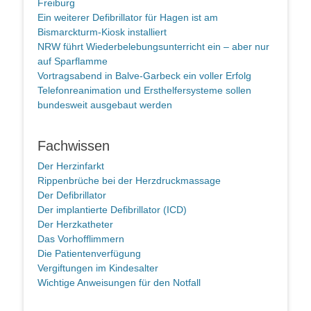
Freiburg
Ein weiterer Defibrillator für Hagen ist am
Bismarckturm-Kiosk installiert
NRW führt Wiederbelebungsunterricht ein – aber nur
auf Sparflamme
Vortragsabend in Balve-Garbeck ein voller Erfolg
Telefonreanimation und Ersthelfersysteme sollen
bundesweit ausgebaut werden
Fachwissen
Der Herzinfarkt
Rippenbrüche bei der Herzdruckmassage
Der Defibrillator
Der implantierte Defibrillator (ICD)
Der Herzkatheter
Das Vorhofflimmern
Die Patientenverfügung
Vergiftungen im Kindesalter
Wichtige Anweisungen für den Notfall