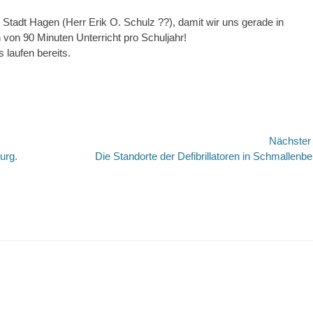
ie Stadt Hagen (Herr Erik O. Schulz ??), damit wir uns gerade in
von 90 Minuten Unterricht pro Schuljahr!
laufen bereits.
Nächste
Nächster
urg.
Die Standorte der Defibrillatoren in Schmallenbe
Beitrag: