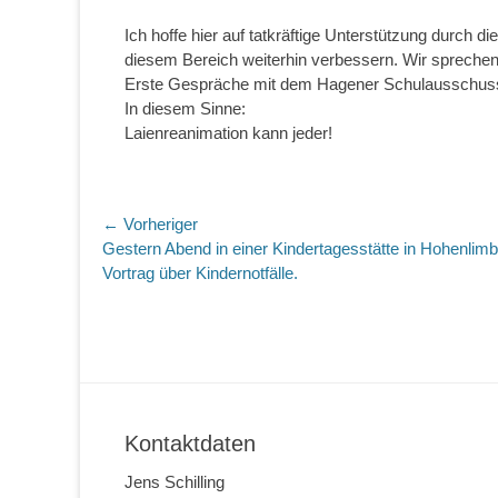
Ich hoffe hier auf tatkräftige Unterstützung durch d
diesem Bereich weiterhin verbessern. Wir sprechen 
Erste Gespräche mit dem Hagener Schulausschuss 
In diesem Sinne:
Laienreanimation kann jeder!
Beitragsnavigation
← Vorheriger
Vorheriger
Gestern Abend in einer Kindertagesstätte in Hohenlimb
Beitrag:
Vortrag über Kindernotfälle.
Kontaktdaten
Jens Schilling