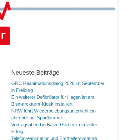
Neueste Beiträge
GRC Reanimationsdialog 2026 im September
in Freiburg
Ein weiterer Defibrillator für Hagen ist am
Bismarckturm-Kiosk installiert
NRW führt Wiederbelebungsunterricht ein –
aber nur auf Sparflamme
Vortragsabend in Balve-Garbeck ein voller
Erfolg
Telefonreanimation und Ersthelfersysteme