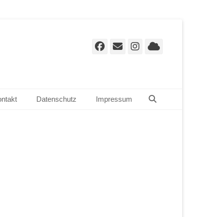
Facebook
E-
Instagram
Cloud
Mail
Suchen
ntakt
Datenschutz
Impressum