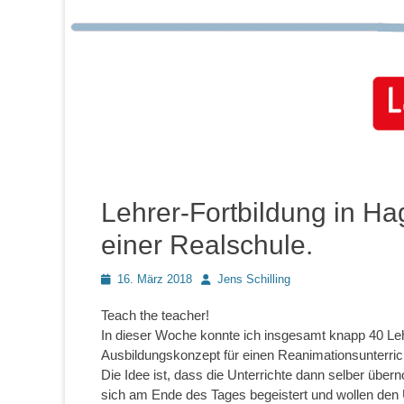
Lehrer-Fortbildung in Ha
einer Realschule.
Posted
Autor
16. März 2018
Jens Schilling
on
Teach the teacher!
In dieser Woche konnte ich insgesamt knapp 40 Leh
Ausbildungskonzept für einen Reanimationsunterrich
Die Idee ist, dass die Unterrichte dann selber über
sich am Ende des Tages begeistert und wollen den 