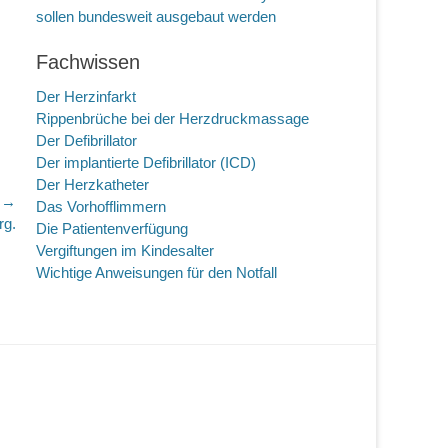
sollen bundesweit ausgebaut werden
Fachwissen
Der Herzinfarkt
Rippenbrüche bei der Herzdruckmassage
Der Defibrillator
Der implantierte Defibrillator (ICD)
Der Herzkatheter
r →
Das Vorhofflimmern
rg.
Die Patientenverfügung
Vergiftungen im Kindesalter
Wichtige Anweisungen für den Notfall