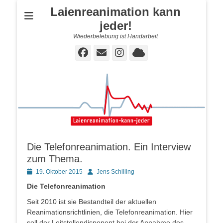
Laienreanimation kann
jeder!
Wiederbelebung ist Handarbeit
Facebook
E-
Instagram
Cloud
Mail
Die Telefonreanimation. Ein Interview
zum Thema.
Posted
Autor
19. Oktober 2015
Jens Schilling
on
Die Telefonreanimation
Seit 2010 ist sie Bestandteil der aktuellen
Reanimationsrichtlinien, die Telefonreanimation. Hier
soll der Leitstellendisponent bei der Annahme des