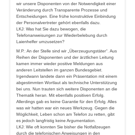
wir unsere Disponenten von der Notwendigkeit einer
Veränderung durch Transparente Prozesse und
Entscheidungen. Eine frühe konstruktive Einbindung
der Personalvertreter gehört ebenfalls dazu.
LKJ: Was hat Sie dazu bewogen, die
Telefonanweisungen zur Wiederbelebung durch
Laienhelfer umzusetzen?
M.P.: An der Stelle sind wir „Überzeugungstäter“. Aus
Reihen der Disponenten und der ärztlichen Leitung
kamen immer wieder positive Meldungen aus
anderen Leitstellen im ganzen Bundesgebiet.
Irgendwann landete dann ein Präsentation mit einem
abgestimmten Wortlaut als technische Unterstützung
bei uns. Nun trauten sich weitere Disponenten an die
Thematik heran. Mit ebenfalls positiven Erfolg.
Allerdings gab es keine Garantie für den Erfolg. Alles
was wir hatten war ein neues Werkzeug. Gegen die
Möglichkeit, Leben schon am Telefon zu retten, gibt
es jedoch langfristig keine Argumentation.
LKJ: Wie oft konnten Sie bisher die Notfallzeugen
durch die telefonischen Anweisungen in den