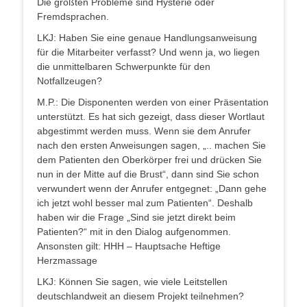
Die größten Probleme sind Hysterie oder
Fremdsprachen.
LKJ: Haben Sie eine genaue Handlungsanweisung
für die Mitarbeiter verfasst? Und wenn ja, wo liegen
die unmittelbaren Schwerpunkte für den
Notfallzeugen?
M.P.: Die Disponenten werden von einer Präsentation
unterstützt. Es hat sich gezeigt, dass dieser Wortlaut
abgestimmt werden muss. Wenn sie dem Anrufer
nach den ersten Anweisungen sagen, „.. machen Sie
dem Patienten den Oberkörper frei und drücken Sie
nun in der Mitte auf die Brust“, dann sind Sie schon
verwundert wenn der Anrufer entgegnet: „Dann gehe
ich jetzt wohl besser mal zum Patienten“. Deshalb
haben wir die Frage „Sind sie jetzt direkt beim
Patienten?“ mit in den Dialog aufgenommen.
Ansonsten gilt: HHH – Hauptsache Heftige
Herzmassage
LKJ: Können Sie sagen, wie viele Leitstellen
deutschlandweit an diesem Projekt teilnehmen?