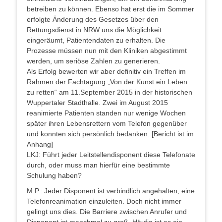
betreiben zu können. Ebenso hat erst die im Sommer
erfolgte Änderung des Gesetzes über den
Rettungsdienst in NRW uns die Möglichkeit
eingeräumt, Patientendaten zu erhalten. Die
Prozesse müssen nun mit den Kliniken abgestimmt
werden, um seriöse Zahlen zu generieren.
Als Erfolg bewerten wir aber definitiv ein Treffen im
Rahmen der Fachtagung „Von der Kunst ein Leben
zu retten“ am 11.September 2015 in der historischen
Wuppertaler Stadthalle. Zwei im August 2015
reanimierte Patienten standen nur wenige Wochen
später ihren Lebensrettern vom Telefon gegenüber
und konnten sich persönlich bedanken. [Bericht ist im
Anhang]
LKJ: Führt jeder Leitstellendisponent diese Telefonate
durch, oder muss man hierfür eine bestimmte
Schulung haben?
M.P.: Jeder Disponent ist verbindlich angehalten, eine
Telefonreanimation einzuleiten. Doch nicht immer
gelingt uns dies. Die Barriere zwischen Anrufer und