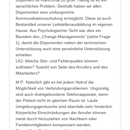
Disponent ist manchmal zu groß. Häufig ist es ein
sprachliches Problem. Deshalb haben wir allen
Disponenten eine umfangreiche
Kommunikationsschulung ermöglicht. Diese ist auch
Bestandteil unserer Leitstellenausbildung im eigenen
Hause. Aus Psychologischer Sicht war dies ein
Baustein des „Change-Managements“ (siehe Frage
1), damit die Disponenten neben der technischen
Unterstützung auch eine persönliche Unterstützung
erhielten.
LKJ: Welche Stör- und Fehlerquellen können
auftreten? Sowohl von Seite des Anrufers und des
Mitarbeiters?
M.P.: Natürlich gibt es bei jedem Notruf die
Möglichkeit von Verbindungsproblemen. Ungünstig
sind auch drahtgebundene Telefonapparate, wenn
der Patient nicht im gleichen Raum ist. Laute
Umgebungsgeräusche sind ebenfalls sehr hinderlich.
Körperliche Einschränkungen der Anrufer können
meist durch hinzuziehen von Nachbarn oder
Familienmitgliedern kompensiert werden.