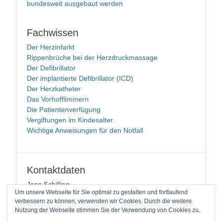
bundesweit ausgebaut werden
Fachwissen
Der Herzinfarkt
Rippenbrüche bei der Herzdruckmassage
Der Defibrillator
Der implantierte Defibrillator (ICD)
Der Herzkatheter
Das Vorhofflimmern
Die Patientenverfügung
Vergiftungen im Kindesalter
Wichtige Anweisungen für den Notfall
Kontaktdaten
Jens Schilling
Um unsere Webseite für Sie optimal zu gestalten und fortlaufend
58091 Hagen
verbessern zu können, verwenden wir Cookies. Durch die weitere
Telefon: +49 2337 94 90 14 1
Nutzung der Webseite stimmen Sie der Verwendung von Cookies zu.
E-Mail