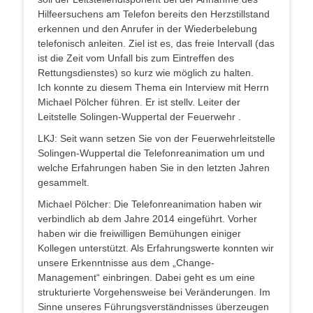
Hilfeersuchens am Telefon bereits den Herzstillstand
erkennen und den Anrufer in der Wiederbelebung
telefonisch anleiten. Ziel ist es, das freie Intervall (das
ist die Zeit vom Unfall bis zum Eintreffen des
Rettungsdienstes) so kurz wie möglich zu halten.
Ich konnte zu diesem Thema ein Interview mit Herrn
Michael Pölcher führen. Er ist stellv. Leiter der
Leitstelle Solingen-Wuppertal der Feuerwehr .
LKJ: Seit wann setzen Sie von der Feuerwehrleitstelle
Solingen-Wuppertal die Telefonreanimation um und
welche Erfahrungen haben Sie in den letzten Jahren
gesammelt.
Michael Pölcher: Die Telefonreanimation haben wir
verbindlich ab dem Jahre 2014 eingeführt. Vorher
haben wir die freiwilligen Bemühungen einiger
Kollegen unterstützt. Als Erfahrungswerte konnten wir
unsere Erkenntnisse aus dem „Change-
Management“ einbringen. Dabei geht es um eine
strukturierte Vorgehensweise bei Veränderungen. Im
Sinne unseres Führungsverständnisses überzeugen