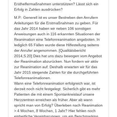
Ersthelfermaßnahmen unterstützen? Lässt sich ein
Erfolg in Zahlen ausdrücken?
M.P.: Generell ist es unser Bestreben den Anrufern
Anleitungen für die Erstmaßnahmen zu geben. Für
das Jahr 2014 haben wir neben 106 sonstigen
Anweisungen auch in 116 erkannten Situationen der
Reanimation eine Telefonreanimation angeboten. In
lediglich 65 Fällen wurde diese Hilfestellung seitens
der Anrufer angenommen. [Qualitätsbericht
2014,S.20] Dies hat uns dazu bewogen vom Angebot
der Reanimation abzurücken. Nun fordern wir aktiv
zur Reanimation auf. Deshalb erwarten wir für das
Jahr 2015 steigende Zahlen für die durchgeführten
Telefonreanimationen.
Wann eine Telefonreanimation erfolgreich war, ist
derzeit noch nicht festgelegt. Sicherlich gibt es mehr
Patienten die mit einem Spontankreislauf unsere
Herzzentren erreichen als früher. Aber ab wann
spricht man von Erfolg? Überleben nach Reanimation
> 4 Wochen, 8 Wochen, 1 Jahr? Hier fehlen noch
einheitliche Vereinbarungen, um ein Benchmarking