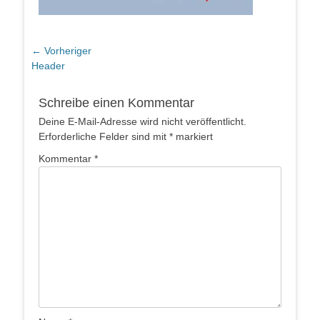
Beitragsnavigation
← Vorheriger
Vorheriger
Header
Beitrag:
Schreibe einen Kommentar
Deine E-Mail-Adresse wird nicht veröffentlicht.
Erforderliche Felder sind mit
*
markiert
Kommentar
*