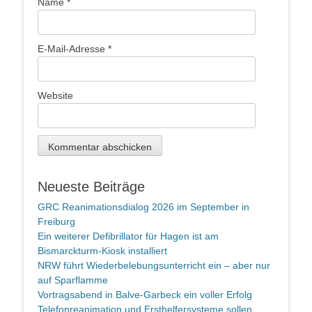
Name
*
E-Mail-Adresse
*
Website
Neueste Beiträge
GRC Reanimationsdialog 2026 im September in
Freiburg
Ein weiterer Defibrillator für Hagen ist am
Bismarckturm-Kiosk installiert
NRW führt Wiederbelebungsunterricht ein – aber nur
auf Sparflamme
Vortragsabend in Balve-Garbeck ein voller Erfolg
Telefonreanimation und Ersthelfersysteme sollen