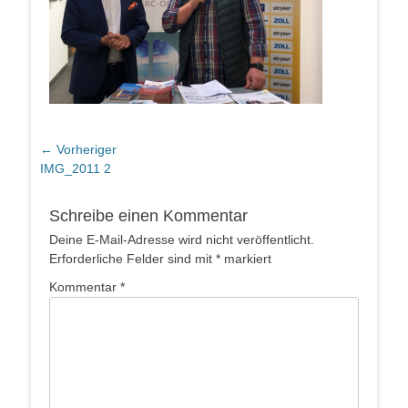
Beitragsnavigation
← Vorheriger
Vorheriger
IMG_2011 2
Beitrag:
Schreibe einen Kommentar
Deine E-Mail-Adresse wird nicht veröffentlicht.
Erforderliche Felder sind mit
*
markiert
Kommentar
*