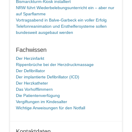
Bismarckturm-Kiosk installiert
NRW führt Wiederbelebungsunterricht ein – aber nur
auf Sparflamme
Vortragsabend in Balve-Garbeck ein voller Erfolg
Telefonreanimation und Ersthelfersysteme sollen
bundesweit ausgebaut werden
Fachwissen
Der Herzinfarkt
Rippenbrüche bei der Herzdruckmassage
Der Defibrillator
Der implantierte Defibrillator (ICD)
Der Herzkatheter
Das Vorhofflimmern
Die Patientenverfügung
Vergiftungen im Kindesalter
Wichtige Anweisungen für den Notfall
Kontaktdaten