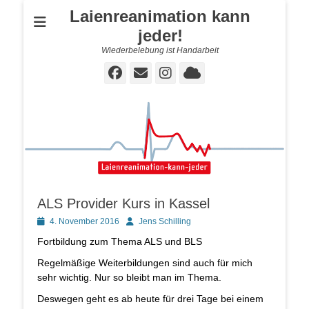
Laienreanimation kann
jeder!
Wiederbelebung ist Handarbeit
Facebook
E-
Instagram
Cloud
Mail
ALS Provider Kurs in Kassel
Posted
Autor
4. November 2016
Jens Schilling
on
Fortbildung zum Thema ALS und BLS
Regelmäßige Weiterbildungen sind auch für mich
sehr wichtig. Nur so bleibt man im Thema.
Deswegen geht es ab heute für drei Tage bei einem