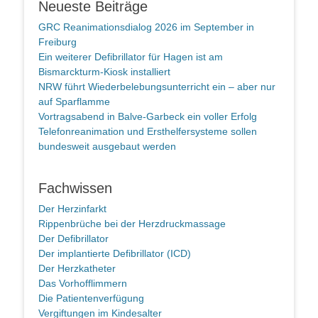
Neueste Beiträge
GRC Reanimationsdialog 2026 im September in
Freiburg
Ein weiterer Defibrillator für Hagen ist am
Bismarckturm-Kiosk installiert
NRW führt Wiederbelebungsunterricht ein – aber nur
auf Sparflamme
Vortragsabend in Balve-Garbeck ein voller Erfolg
Telefonreanimation und Ersthelfersysteme sollen
bundesweit ausgebaut werden
Fachwissen
Der Herzinfarkt
Rippenbrüche bei der Herzdruckmassage
Der Defibrillator
Der implantierte Defibrillator (ICD)
Der Herzkatheter
Das Vorhofflimmern
Die Patientenverfügung
Vergiftungen im Kindesalter